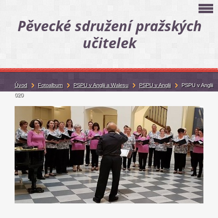
Pěvecké sdružení pražských
učitelek
Úvod
Fotoalbum
PSPU v Anglii a Walesu
PSPU v Anglii
PSPU v Anglii
020