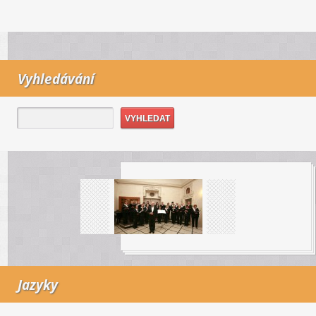
Vyhledávání
Jazyky