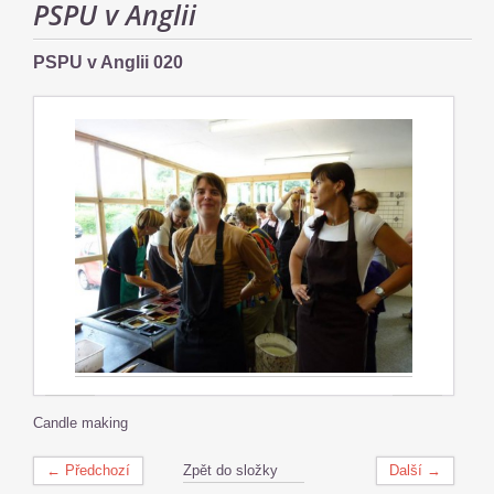
PSPU v Anglii
PSPU v Anglii 020
Candle making
← Předchozí
Zpět do složky
Další →