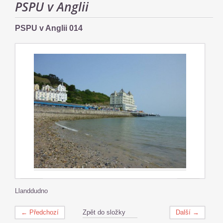
PSPU v Anglii
PSPU v Anglii 014
Llanddudno
← Předchozí
Zpět do složky
Další →