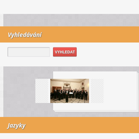
Vyhledávání
Jazyky