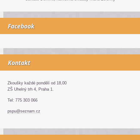
Facebook
Kontakt
Zkoušky každé pondělí od 18,00
ZŠ Uhelný trh 4, Praha 1.
Tel: 775 303 066
pspu@seznam.cz