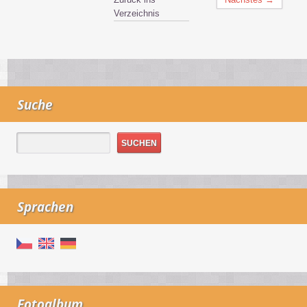
Verzeichnis
Suche
Sprachen
Fotoalbum