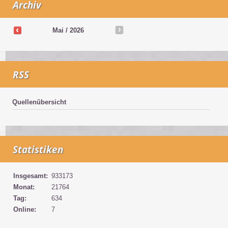
Archiv
Mai / 2026
RSS
Quellenübersicht
Statistiken
Insgesamt:
933173
Monat:
21764
Tag:
634
Online:
7