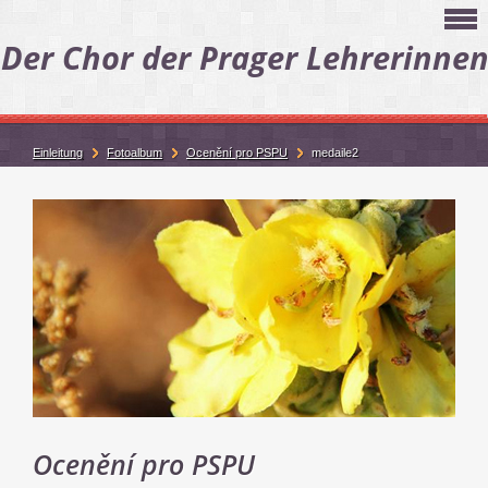
Der Chor der Prager Lehrerinne
Einleitung
Fotoalbum
Ocenění pro PSPU
medaile2
Ocenění pro PSPU