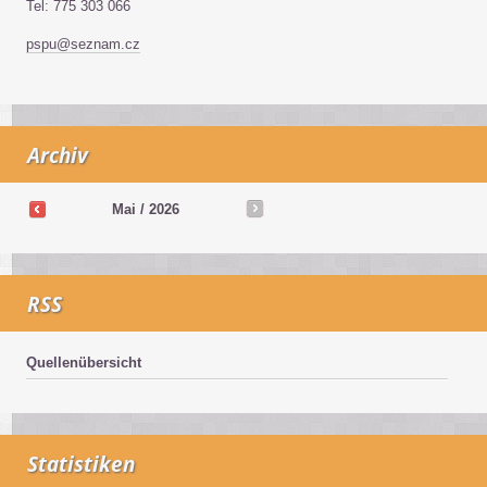
Tel: 775 303 066
pspu@seznam.cz
Archiv
Mai / 2026
RSS
Quellenübersicht
Statistiken