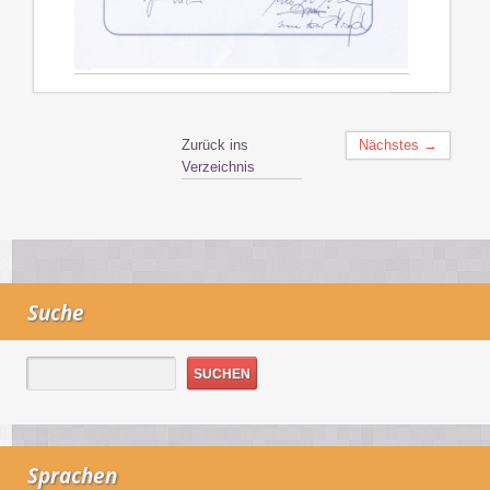
Zurück ins
Nächstes →
Verzeichnis
Suche
Sprachen