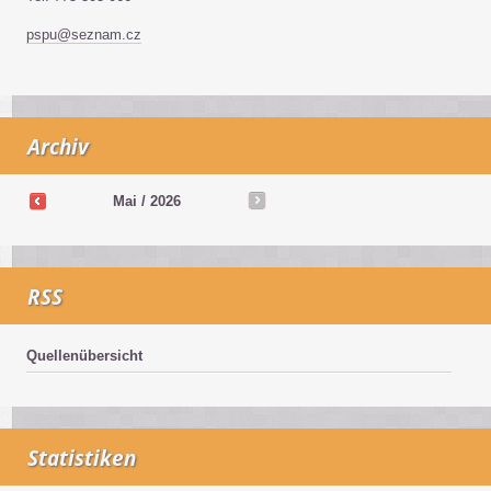
pspu@seznam.cz
Archiv
Mai / 2026
RSS
Quellenübersicht
Statistiken