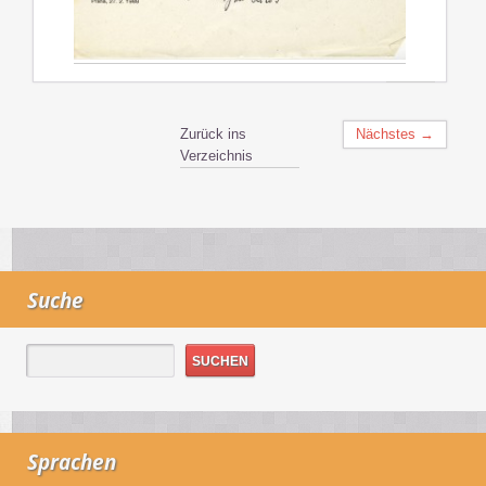
Zurück ins
Nächstes →
Verzeichnis
Suche
Sprachen