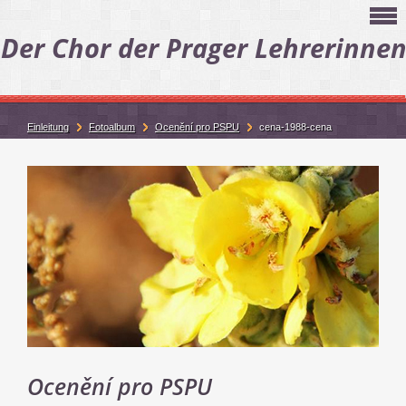
Der Chor der Prager Lehrerinne
Einleitung
Fotoalbum
Ocenění pro PSPU
cena-1988-cena
Ocenění pro PSPU