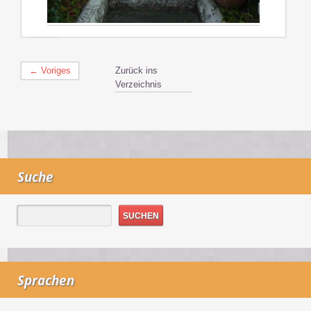
← Voriges
Zurück ins
Verzeichnis
Suche
Sprachen